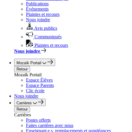
Publications
Événements
Plaintes et recours
Nous joindre
Avis publics
Communiqués
Plaintes et recours
Nous joindre
Mozaïk Portail
Retour
Mozaïk Portail
Espace Élèves
Espace Parents
Clic école
Nous joindre
Carrières
Retour
Carrières
Postes offerts
Faites carrières avec nous
Enseignant.e.s, remplacements et suppléances