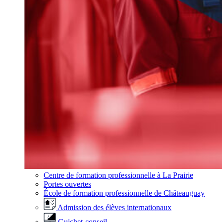
Centre de formation professionnelle à La Prairie
Portes ouvertes
École de formation professionnelle de Châteauguay
Admission des élèves internationaux
Guichet-conseil