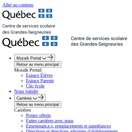
Aller au contenu
Mozaïk Portail
Retour au menu principal
Mozaïk Portail
Espace Élèves
Espace Parents
Clic école
Nous joindre
Carrières
Retour au menu principal
Carrières
Postes offerts
Faites carrières avec nous
Enseignant.e.s, remplacements et suppléances
Directions et directions adjointes d’établissements