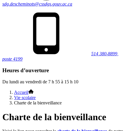
sdg.descheminots@cssdgs.gouv.qc.ca
514 380-8899,
poste 4199
Heures d’ouverture
Du lundi au vendredi de 7 h 55 à 15 h 10
Accueil
Vie scolaire
Charte de la bienveillance
Charte de la bienveillance