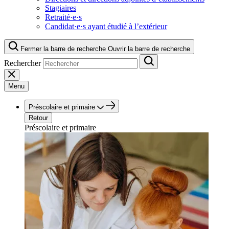
Stagiaires
Retraité·e·s
Candidat·e·s ayant étudié à l’extérieur
Fermer la barre de recherche
Ouvrir la barre de recherche
Rechercher
Menu
Préscolaire et primaire
Retour
Préscolaire et primaire