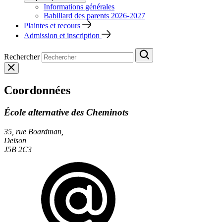
Informations générales
Babillard des parents 2026‑2027
Plaintes et recours
Admission et inscription
Rechercher
Coordonnées
École alternative des Cheminots
35, rue Boardman,
Delson
J5B 2C3