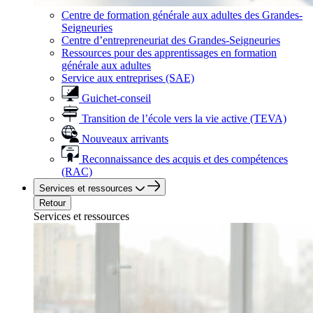
Centre de formation générale aux adultes des Grandes-
Seigneuries
Centre d’entrepreneuriat des Grandes-Seigneuries
Ressources pour des apprentissages en formation
générale aux adultes
Service aux entreprises (SAE)
Guichet-conseil
Transition de l’école vers la vie active (TEVA)
Nouveaux arrivants
Reconnaissance des acquis et des compétences
(RAC)
Services et ressources
Retour
Services et ressources