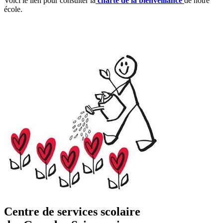
Voici le lien pour consulter la
charte de la bienveillance
de notre
école.
Centre de services scolaire