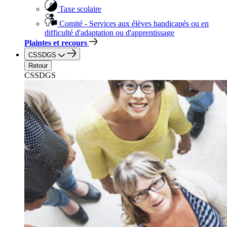
Taxe scolaire
Comité - Services aux élèves handicapés ou en
difficulté d'adaptation ou d'apprentissage
Plaintes et recours
CSSDGS
Retour
CSSDGS